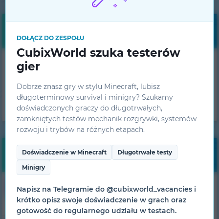
Darmowe bonusy
DOŁĄCZ DO ZESPOŁU
CubixWorld szuka testerów
Otrzymuj codzienne
gier
bonusy!
Dobrze znasz gry w stylu Minecraft, lubisz
UZYSKAJ
długoterminowy survival i minigry? Szukamy
doświadczonych graczy do długotrwałych,
zamkniętych testów mechanik rozgrywki, systemów
rozwoju i trybów na różnych etapach.
Doświadczenie w Minecraft
Długotrwałe testy
Monitorowanie
Minigry
19
1.7.10
HiTech
Napisz na Telegramie do @cubixworld_vacancies i
1 serwer
krótko opisz swoje doświadczenie w grach oraz
z 500
gotowość do regularnego udziału w testach.