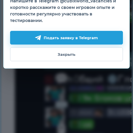
Напишите в Telegram @cubixworld_vacancies и
коротко расскажите о своем игровом опыте и
готовности регулярно участвовать в
тестировании.
Подать заявку в Telegram
Закрыть