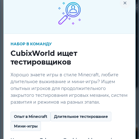
×
НАБОР В КОМАНДУ
CubixWorld ищет
тестировщиков
Хорошо знаете игры в стиле Minecraft, любите
длительное выживание и мини-игры? Ищем
опытных игроков для продолжительного
закрытого тестирования игровых механик, систем
развития и режимов на разных этапах.
Опыт в Minecraft
Длительное тестирование
Мини-игры