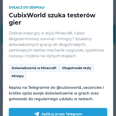
UZYSKAJ
DOŁĄCZ DO ZESPOŁU
CubixWorld szuka testerów
gier
Dobrze znasz gry w stylu Minecraft, lubisz
Monitorowanie
długoterminowy survival i minigry? Szukamy
doświadczonych graczy do długotrwałych,
80
1.7.10
zamkniętych testów mechanik rozgrywki, systemów
HiTech
rozwoju i trybów na różnych etapach.
1 serwer
z 500
Doświadczenie w Minecraft
Długotrwałe testy
26
1.7.10
SkyTech
Minigry
1 serwer
z 300
Napisz na Telegramie do @cubixworld_vacancies i
1.7.10
krótko opisz swoje doświadczenie w grach oraz
TechnoMagic
gotowość do regularnego udziału w testach.
1 serwer
105
z 750
Aplikuj przez Telegram