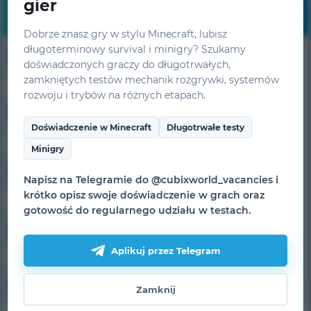
gier
Monitorowanie
Dobrze znasz gry w stylu Minecraft, lubisz
długoterminowy survival i minigry? Szukamy
67
1.7.10
HiTech
doświadczonych graczy do długotrwałych,
1 serwer
z 500
zamkniętych testów mechanik rozgrywki, systemów
rozwoju i trybów na różnych etapach.
36
1.7.10
SkyTech
Doświadczenie w Minecraft
Długotrwałe testy
1 serwer
z 300
Minigry
87
1.7.10
TechnoMagic
Napisz na Telegramie do @cubixworld_vacancies i
1 serwer
z 750
krótko opisz swoje doświadczenie w grach oraz
gotowość do regularnego udziału w testach.
27
1.7.10
MagicRPG
1 serwer
z 500
Aplikuj przez Telegram
12
1.7.10
Galaxy
Zamknij
1 serwer
z 100