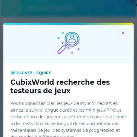
Se connecter
×
REJOIGNEZ L'ÉQUIPE
CubixWorld recherche des
Se connecter
testeurs de jeux
Vous connaissez bien les jeux de style Minecraft et
Inscription
aimez la survie longue durée et les mini-jeux ? Nous
recherchons des joueurs expérimentés pour participer
à des tests fermés de longue durée portant sur des
Mot de passe oublié
mécaniques de jeu, des systèmes de progression et