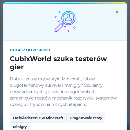
×
DOŁĄCZ DO ZESPOŁU
CubixWorld szuka testerów
Zaloguj się
gier
Dobrze znasz gry w stylu Minecraft, lubisz
Rejestracja
długoterminowy survival i minigry? Szukamy
doświadczonych graczy do długotrwałych,
zamkniętych testów mechanik rozgrywki, systemów
Zapomniałeś hasła?
rozwoju i trybów na różnych etapach.
Doświadczenie w Minecraft
Długotrwałe testy
Minigry