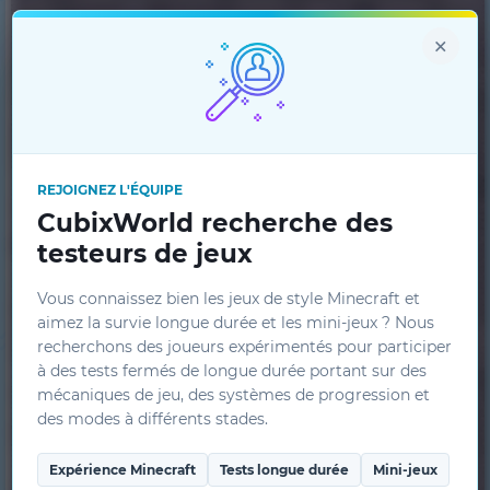
×
REJOIGNEZ L'ÉQUIPE
CubixWorld recherche des
testeurs de jeux
Vous connaissez bien les jeux de style Minecraft et
aimez la survie longue durée et les mini-jeux ? Nous
recherchons des joueurs expérimentés pour participer
à des tests fermés de longue durée portant sur des
mécaniques de jeu, des systèmes de progression et
des modes à différents stades.
Expérience Minecraft
Tests longue durée
Mini-jeux