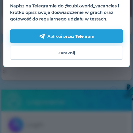
Napisz na Telegramie do @cubixworld_vacancies i
krótko opisz swoje doświadczenie w grach oraz
gotowość do regularnego udziału w testach.
Aplikuj przez Telegram
Zaltino
napisał w dyskusji
Разбан.
Zamknij
1 lip 2026 18:51
:)
Logowanie