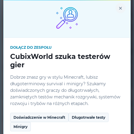
×
DOŁĄCZ DO ZESPOŁU
CubixWorld szuka testerów
gier
Dobrze znasz gry w stylu Minecraft, lubisz
długoterminowy survival i minigry? Szukamy
doświadczonych graczy do długotrwałych,
zamkniętych testów mechanik rozgrywki, systemów
rozwoju i trybów na różnych etapach.
Doświadczenie w Minecraft
Długotrwałe testy
Minigry