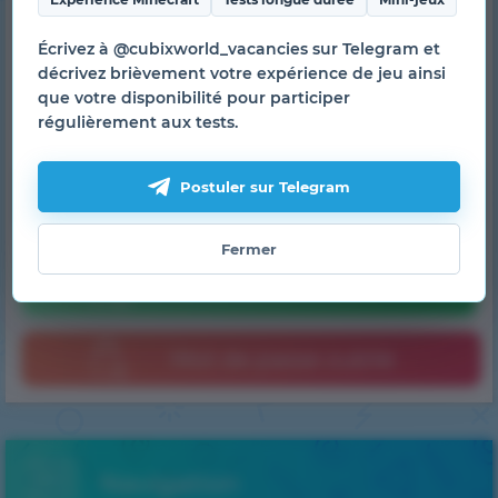
Écrivez à @cubixworld_vacancies sur Telegram et
décrivez brièvement votre expérience de jeu ainsi
que votre disponibilité pour participer
régulièrement aux tests.
Postuler sur Telegram
Se connecter
Fermer
Inscription
Mot de passe oublié
Navigation