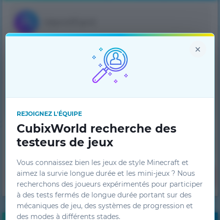
×
Se connecter
REJOIGNEZ L'ÉQUIPE
CubixWorld recherche des
testeurs de jeux
Inscription
Vous connaissez bien les jeux de style Minecraft et
aimez la survie longue durée et les mini-jeux ? Nous
Mot de passe oublié
recherchons des joueurs expérimentés pour participer
à des tests fermés de longue durée portant sur des
mécaniques de jeu, des systèmes de progression et
des modes à différents stades.