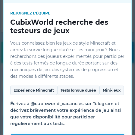
quotidiens !
REJOIGNEZ L'ÉQUIPE
OBTENIR
CubixWorld recherche des
testeurs de jeux
Vous connaissez bien les jeux de style Minecraft et
aimez la survie longue durée et les mini-jeux ? Nous
Monitoring
recherchons des joueurs expérimentés pour participer
à des tests fermés de longue durée portant sur des
57
1.7.10
mécaniques de jeu, des systèmes de progression et
HiTech
des modes à différents stades.
1 serveur
sur 500
Expérience Minecraft
Tests longue durée
Mini-jeux
26
1.7.10
SkyTech
Écrivez à @cubixworld_vacancies sur Telegram et
1 serveur
sur 300
décrivez brièvement votre expérience de jeu ainsi
que votre disponibilité pour participer
81
1.7.10
TechnoMagic
régulièrement aux tests.
1 serveur
sur 750