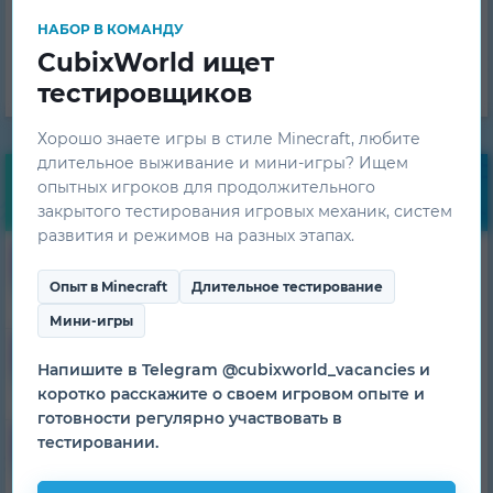
бонусы!
НАБОР В КОМАНДУ
CubixWorld ищет
ПОЛУЧИТЬ
тестировщиков
Хорошо знаете игры в стиле Minecraft, любите
длительное выживание и мини-игры? Ищем
опытных игроков для продолжительного
Мониторинг
закрытого тестирования игровых механик, систем
развития и режимов на разных этапах.
70
1.7.10
HiTech
1 сервер
Опыт в Minecraft
Длительное тестирование
из 500
Мини-игры
32
1.7.10
SkyTech
Напишите в Telegram @cubixworld_vacancies и
1 сервер
из 300
коротко расскажите о своем игровом опыте и
готовности регулярно участвовать в
83
1.7.10
тестировании.
TechnoMagic
1 сервер
из 750