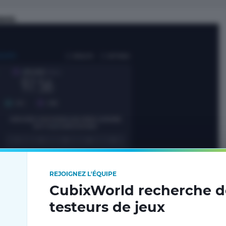
исе.
REJOIGNEZ L'ÉQUIPE
CubixWorld recherche d
testeurs de jeux