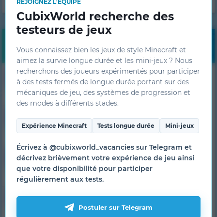
REJOIGNEZ L'ÉQUIPE
CubixWorld recherche des
testeurs de jeux
Monitoring
Vous connaissez bien les jeux de style Minecraft et
aimez la survie longue durée et les mini-jeux ? Nous
recherchons des joueurs expérimentés pour participer
57
1.7.10
HiTech
à des tests fermés de longue durée portant sur des
1 serveur
sur 500
mécaniques de jeu, des systèmes de progression et
des modes à différents stades.
27
1.7.10
SkyTech
Expérience Minecraft
Tests longue durée
Mini-jeux
1 serveur
sur 300
Écrivez à @cubixworld_vacancies sur Telegram et
84
1.7.10
TechnoMagic
décrivez brièvement votre expérience de jeu ainsi
que votre disponibilité pour participer
1 serveur
sur 750
régulièrement aux tests.
19
1.7.10
MagicRPG
Postuler sur Telegram
1 serveur
sur 500