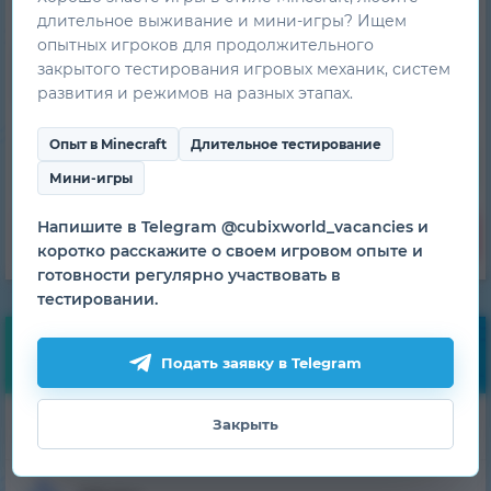
длительное выживание и мини-игры? Ищем
опытных игроков для продолжительного
закрытого тестирования игровых механик, систем
Войти
развития и режимов на разных этапах.
Опыт в Minecraft
Длительное тестирование
Регистрация
Мини-игры
Напишите в Telegram @cubixworld_vacancies и
Забыл пароль
коротко расскажите о своем игровом опыте и
готовности регулярно участвовать в
тестировании.
Навигация
Подать заявку в Telegram
Скачать лаунчер
Закрыть