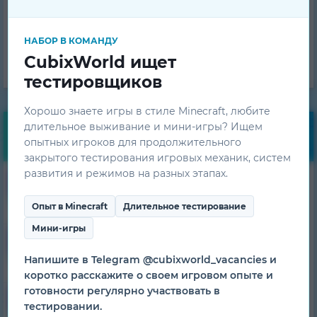
Получай ежедневные
бонусы!
НАБОР В КОМАНДУ
ПОЛУЧИТЬ
CubixWorld ищет
тестировщиков
Хорошо знаете игры в стиле Minecraft, любите
длительное выживание и мини-игры? Ищем
Мониторинг
опытных игроков для продолжительного
закрытого тестирования игровых механик, систем
развития и режимов на разных этапах.
70
1.7.10
HiTech
1 сервер
из 500
Опыт в Minecraft
Длительное тестирование
Мини-игры
31
1.7.10
SkyTech
1 сервер
Напишите в Telegram @cubixworld_vacancies и
из 300
коротко расскажите о своем игровом опыте и
готовности регулярно участвовать в
1.7.10
TechnoMagic
тестировании.
1 сервер