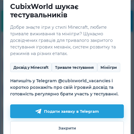
CubixWorld шукає
тестувальників
Моніторинг
Добре знаєте ігри у стилі Minecraft, любите
тривале виживання та мініігри? Шукаємо
50
1.7.10
HiTech
досвідчених гравців для тривалого закритого
тестування ігрових механік, систем розвитку та
1 сервер
з 500
режимів на різних етапах.
23
1.7.10
SkyTech
Досвід у Minecraft
Тривале тестування
Мініігри
1 сервер
з 300
Напишіть у Telegram @cubixworld_vacancies і
60
1.7.10
коротко розкажіть про свій ігровий досвід та
TechnoMagic
готовність регулярно брати участь у тестуванні.
1 сервер
з 750
Подати заявку в Telegram
7
1.7.10
MagicRPG
1 сервер
з 500
Закрити