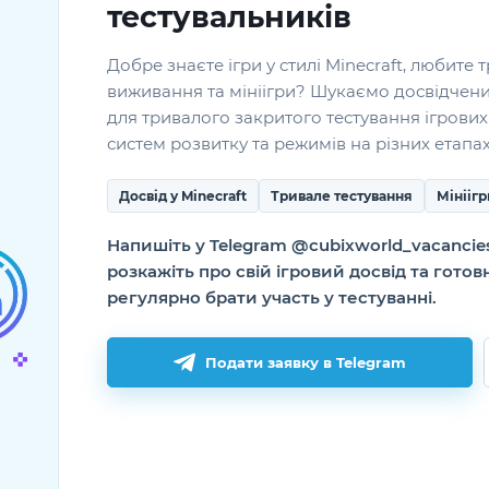
тестувальників
Добре знаєте ігри у стилі Minecraft, любите 
виживання та мініігри? Шукаємо досвідчени
для тривалого закритого тестування ігрових
систем розвитку та режимів на різних етапах
Досвід у Minecraft
Тривале тестування
Мінііг
Напишіть у Telegram @cubixworld_vacancies
розкажіть про свій ігровий досвід та готов
регулярно брати участь у тестуванні.
Подати заявку в Telegram