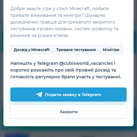
Добре знаєте ігри у стилі Minecraft, любите
Команда проєкту
тривале виживання та мініігри? Шукаємо
досвідчених гравців для тривалого закритого
тестування ігрових механік, систем розвитку та
режимів на різних етапах.
Безкоштовні бонуси
Досвід у Minecraft
Тривале тестування
Мініігри
Отримуй щоденні
Напишіть у Telegram @cubixworld_vacancies і
коротко розкажіть про свій ігровий досвід та
бонуси!
готовність регулярно брати участь у тестуванні.
ОТРИМАТИ
Подати заявку в Telegram
Закрити
Моніторинг
1.7.10