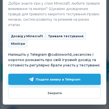
Никнейм нарушителя
: Ecxluziv
Добре знаєте ігри у стилі Minecraft, любите тривале
Описание ситуации
:Телепортируется в
виживання та мініігри? Шукаємо досвідчених
ванише и под зелькой невидимости, я в
гравців для тривалого закритого тестування ігрових
мире драконов убивал драконов, он начал
механік, систем розвитку та режимів на різних
лутать сундуки, когда я ево спалил он сразу
етапах.
убежал
Доказательства нарушения
(скриншоты/
видео)
:
Досвід у Minecraft
Тривале тестування
Могу дать скриншоты логов открития сундуков в
Мініігри
мире
Напишіть у Telegram @cubixworld_vacancies і
коротко розкажіть про свій ігровий досвід та
готовність регулярно брати участь у тестуванні.
Авторизація
Подати заявку в Telegram
Закрити