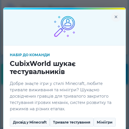
Питання-Відповідь
×
Технічна підтримка
Команда проєкту
НАБІР ДО КОМАНДИ
CubixWorld шукає
тестувальників
Безкоштовні бонуси
Добре знаєте ігри у стилі Minecraft, любите
тривале виживання та мініігри? Шукаємо
Отримуй щоденні
досвідчених гравців для тривалого закритого
бонуси!
тестування ігрових механік, систем розвитку та
режимів на різних етапах.
ОТРИМАТИ
Досвід у Minecraft
Тривале тестування
Мініігри