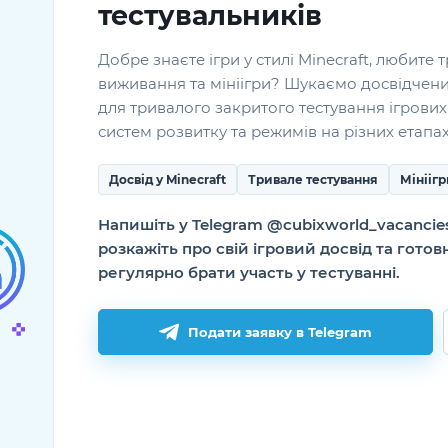
тестувальників
ні
smenem1234 стоит афк на ивенте с магнитом
Добре знаєте ігри у стилі Minecraft, любите 
виживання та мініігри? Шукаємо досвідчени
для тривалого закритого тестування ігрових
дракони эволюшен, а магнит из ботании я нечего не
систем розвитку та режимів на різних етапах
Досвід у Minecraft
Тривале тестування
Мінііг
Напишіть у Telegram @cubixworld_vacancies
розкажіть про свій ігровий досвід та готов
ні
Обман,гриф
регулярно брати участь у тестуванні.
Подати заявку в Telegram
жно убивать и забирать ресы
ні
фарм килов