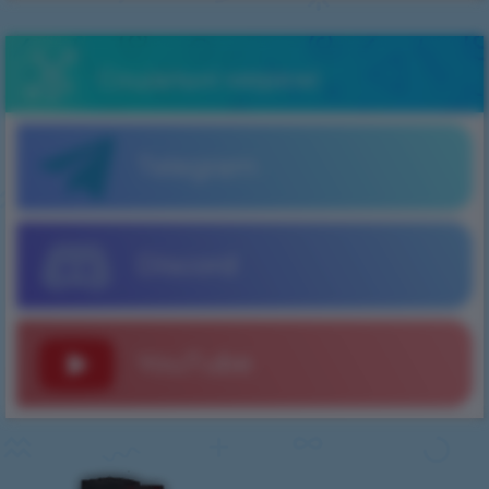
Соціальні мережі
Telegram
Discord
YouTube