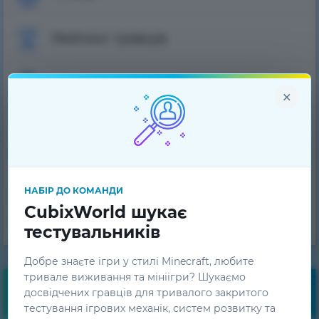
Рейтинг гравців
Банліст
×
Питання-Відповідь
Технічна підтримка
НАБІР ДО КОМАНДИ
CubixWorld шукає
Команда проєкту
тестувальників
Добре знаєте ігри у стилі Minecraft, любите
тривале виживання та мініігри? Шукаємо
досвідчених гравців для тривалого закритого
Безкоштовні бонуси
тестування ігрових механік, систем розвитку та