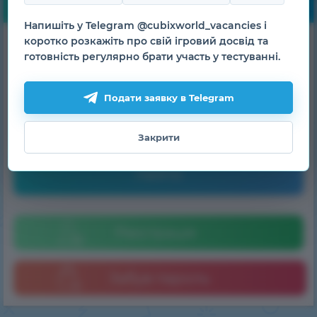
Авторизація
Напишіть у Telegram @cubixworld_vacancies і
коротко розкажіть про свій ігровий досвід та
готовність регулярно брати участь у тестуванні.
Подати заявку в Telegram
Закрити
Увійти
Реєстрація
Забув пароль