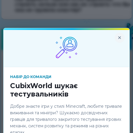
строить нельзя или как ее строить что бы
она не грузила кластер?
×
Авторизація
НАБІР ДО КОМАНДИ
CubixWorld шукає
тестувальників
Добре знаєте ігри у стилі Minecraft, любите тривале
Увійти
виживання та мініігри? Шукаємо досвідчених
гравців для тривалого закритого тестування ігрових
механік, систем розвитку та режимів на різних
етапах.