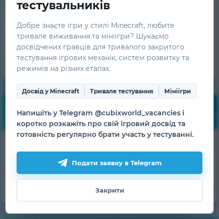
Питання-Відповідь
тестувальників
Добре знаєте ігри у стилі Minecraft, любите
Технічна підтримка
тривале виживання та мініігри? Шукаємо
досвідчених гравців для тривалого закритого
тестування ігрових механік, систем розвитку та
Команда проєкту
режимів на різних етапах.
Досвід у Minecraft
Тривале тестування
Мініігри
Безкоштовні бонуси
Напишіть у Telegram @cubixworld_vacancies і
коротко розкажіть про свій ігровий досвід та
готовність регулярно брати участь у тестуванні.
Отримуй щоденні
бонуси!
Подати заявку в Telegram
ОТРИМАТИ
Закрити