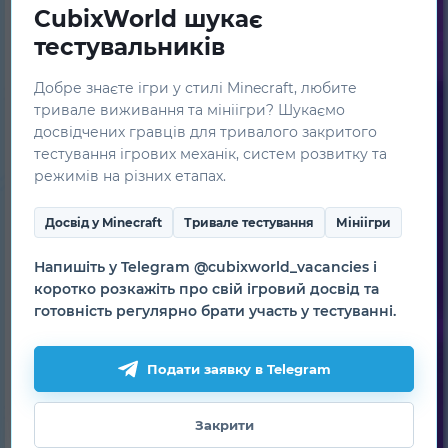
CubixWorld шукає
тестувальників
Добре знаєте ігри у стилі Minecraft, любите
тривале виживання та мініігри? Шукаємо
досвідчених гравців для тривалого закритого
тестування ігрових механік, систем розвитку та
режимів на різних етапах.
Досвід у Minecraft
Тривале тестування
Мініігри
Напишіть у Telegram @cubixworld_vacancies і
коротко розкажіть про свій ігровий досвід та
готовність регулярно брати участь у тестуванні.
Подати заявку в Telegram
Закрити