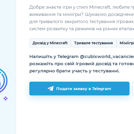
Добре знаєте ігри у стилі Minecraft, любите 
виживання та мініігри? Шукаємо досвідчени
для тривалого закритого тестування ігрових
систем розвитку та режимів на різних етапах
Досвід у Minecraft
Тривале тестування
Мінііг
Напишіть у Telegram @cubixworld_vacancies
розкажіть про свій ігровий досвід та готов
регулярно брати участь у тестуванні.
Подати заявку в Telegram