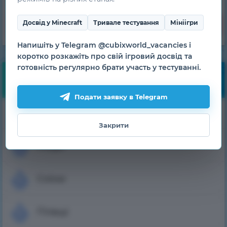
Досвід у Minecraft
Тривале тестування
Мініігри
Забув пароль
Напишіть у Telegram @cubixworld_vacancies і
коротко розкажіть про свій ігровий досвід та
готовність регулярно брати участь у тестуванні.
Навігація
Подати заявку в Telegram
Скачати лаунчер
Закрити
Моди
Скіни
Плащі