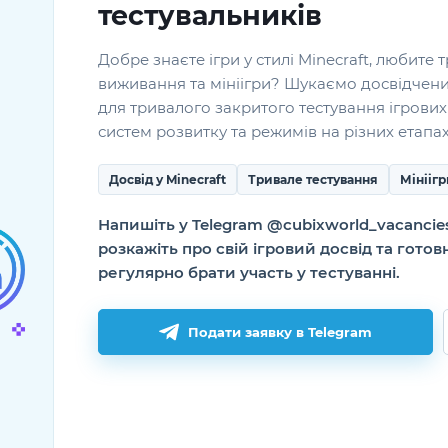
тестувальників
Добре знаєте ігри у стилі Minecraft, любите 
виживання та мініігри? Шукаємо досвідчени
для тривалого закритого тестування ігрових
систем розвитку та режимів на різних етапах
Досвід у Minecraft
Тривале тестування
Мінііг
Напишіть у Telegram @cubixworld_vacancies
розкажіть про свій ігровий досвід та готов
регулярно брати участь у тестуванні.
Подати заявку в Telegram