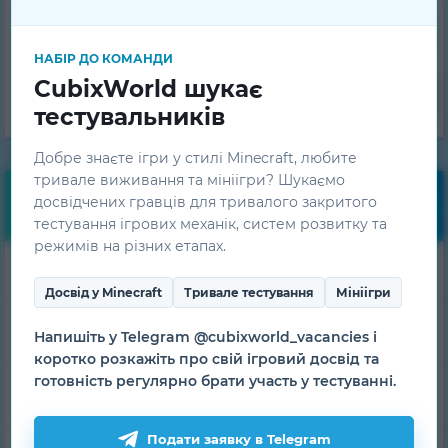
Реєстрація
НАБІР ДО КОМАНДИ
CubixWorld шукає
Забув пароль
тестувальників
Добре знаєте ігри у стилі Minecraft, любите
тривале виживання та мініігри? Шукаємо
досвідчених гравців для тривалого закритого
Навігація
тестування ігрових механік, систем розвитку та
режимів на різних етапах.
Скачати лаунчер
Досвід у Minecraft
Тривале тестування
Мініігри
Моди
Напишіть у Telegram @cubixworld_vacancies і
коротко розкажіть про свій ігровий досвід та
готовність регулярно брати участь у тестуванні.
Скіни
Подати заявку в Telegram