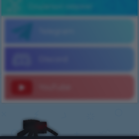
Соціальні мережі
Telegram
Discord
YouTube