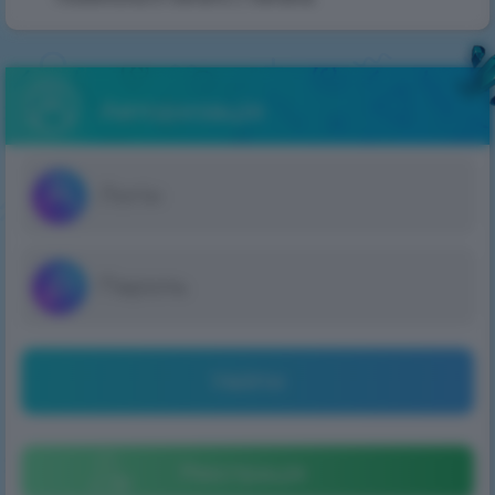
Авторизація
Увійти
Реєстрація