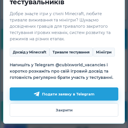
тестувальників
Команда проєкту
Добре знаєте ігри у стилі Minecraft, любите
тривале виживання та мініігри? Шукаємо
досвідчених гравців для тривалого закритого
тестування ігрових механік, систем розвитку та
режимів на різних етапах.
Безкоштовні бонуси
Досвід у Minecraft
Тривале тестування
Мініігри
Отримуй щоденні
Напишіть у Telegram @cubixworld_vacancies і
бонуси!
коротко розкажіть про свій ігровий досвід та
ОТРИМАТИ
готовність регулярно брати участь у тестуванні.
Подати заявку в Telegram
Закрити
Моніторинг
1.7.10