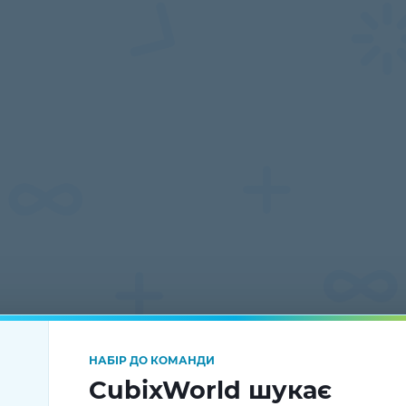
НАБІР ДО КОМАНДИ
CubixWorld шукає