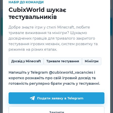
НАБІР ДО КОМАНДИ
CubixWorld шукає
тестувальників
Навігація
Добре знаєте ігри у стилі Minecraft, любите
тривале виживання та мініігри? Шукаємо
досвідчених гравців для тривалого закритого
Скачати лаунчер
тестування ігрових механік, систем розвитку та
режимів на різних етапах.
Моди
Досвід у Minecraft
Тривале тестування
Мініігри
Напишіть у Telegram @cubixworld_vacancies і
Скіни
коротко розкажіть про свій ігровий досвід та
готовність регулярно брати участь у тестуванні.
Плащі
Подати заявку в Telegram
Рейтинг гравців
Закрити