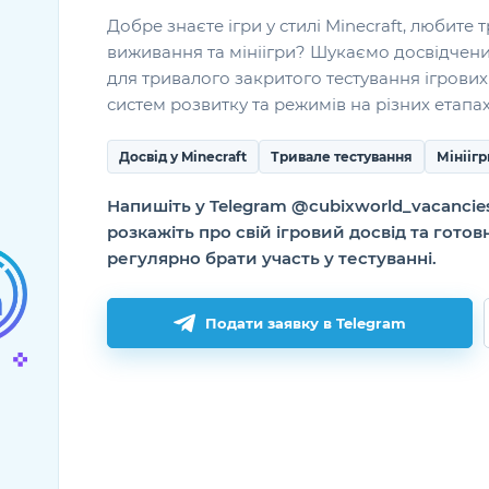
Добре знаєте ігри у стилі Minecraft, любите 
виживання та мініігри? Шукаємо досвідчени
для тривалого закритого тестування ігрових
систем розвитку та режимів на різних етапах
Досвід у Minecraft
Тривале тестування
Мінііг
Напишіть у Telegram @cubixworld_vacancies
розкажіть про свій ігровий досвід та готов
регулярно брати участь у тестуванні.
Подати заявку в Telegram