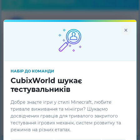
Авторизація
×
НАБІР ДО КОМАНДИ
Увійти
CubixWorld шукає
тестувальників
Добре знаєте ігри у стилі Minecraft, любите
Реєстрація
тривале виживання та мініігри? Шукаємо
досвідчених гравців для тривалого закритого
Забув пароль
тестування ігрових механік, систем розвитку та
режимів на різних етапах.