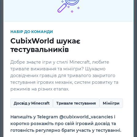
Скіни
НАБІР ДО КОМАНДИ
Плащі
CubixWorld шукає
тестувальників
Рейтинг гравців
Добре знаєте ігри у стилі Minecraft, любите
тривале виживання та мініігри? Шукаємо
Банліст
досвідчених гравців для тривалого закритого
тестування ігрових механік, систем розвитку та
режимів на різних етапах.
Питання-Відповідь
Досвід у Minecraft
Тривале тестування
Мініігри
Технічна підтримка
Напишіть у Telegram @cubixworld_vacancies і
коротко розкажіть про свій ігровий досвід та
готовність регулярно брати участь у тестуванні.
Команда проєкту