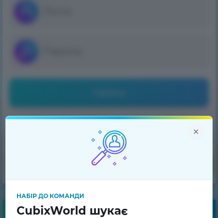
Увійти
×
Реєстрація
Забув пароль
НАБІР ДО КОМАНДИ
CubixWorld шукає