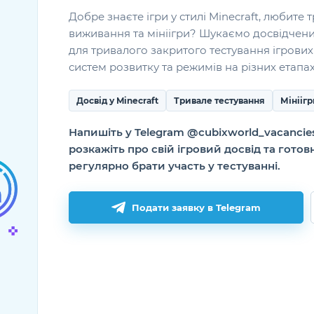
Добре знаєте ігри у стилі Minecraft, любите 
виживання та мініігри? Шукаємо досвідчени
для тривалого закритого тестування ігрових
систем розвитку та режимів на різних етапах
Досвід у Minecraft
Тривале тестування
Мінііг
Напишіть у Telegram @cubixworld_vacancies
розкажіть про свій ігровий досвід та готов
регулярно брати участь у тестуванні.
Подати заявку в Telegram