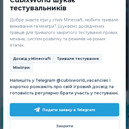
CubixWorld шукає
тестувальників
Добре знаєте ігри у стилі Minecraft, любите тривале
виживання та мініігри? Шукаємо досвідчених
гравців для тривалого закритого тестування ігрових
механік, систем розвитку та режимів на різних
етапах.
Досвід у Minecraft
Тривале тестування
Мініігри
Напишіть у Telegram @cubixworld_vacancies і
коротко розкажіть про свій ігровий досвід та
готовність регулярно брати участь у тестуванні.
Подати заявку в Telegram
Авторизація
Закрити