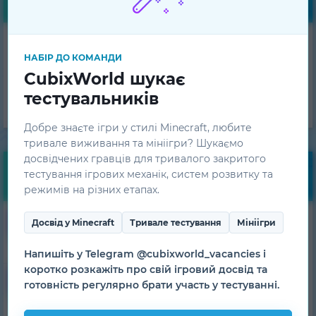
Безкоштовні бонуси
Отримуй щоденні
НАБІР ДО КОМАНДИ
бонуси!
CubixWorld шукає
ОТРИМАТИ
тестувальників
Добре знаєте ігри у стилі Minecraft, любите
тривале виживання та мініігри? Шукаємо
досвідчених гравців для тривалого закритого
тестування ігрових механік, систем розвитку та
Моніторинг
режимів на різних етапах.
67
1.7.10
HiTech
Досвід у Minecraft
Тривале тестування
Мініігри
1 сервер
з 500
Напишіть у Telegram @cubixworld_vacancies і
коротко розкажіть про свій ігровий досвід та
29
1.7.10
SkyTech
готовність регулярно брати участь у тестуванні.
1 сервер
з 300