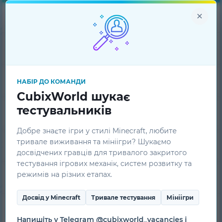
×
Скачати лаунчер
Моди
Скіни
НАБІР ДО КОМАНДИ
CubixWorld шукає
тестувальників
Плащі
Добре знаєте ігри у стилі Minecraft, любите
тривале виживання та мініігри? Шукаємо
Рейтинг гравців
досвідчених гравців для тривалого закритого
тестування ігрових механік, систем розвитку та
режимів на різних етапах.
Банліст
Досвід у Minecraft
Тривале тестування
Мініігри
Питання-Відповідь
Напишіть у Telegram @cubixworld_vacancies і