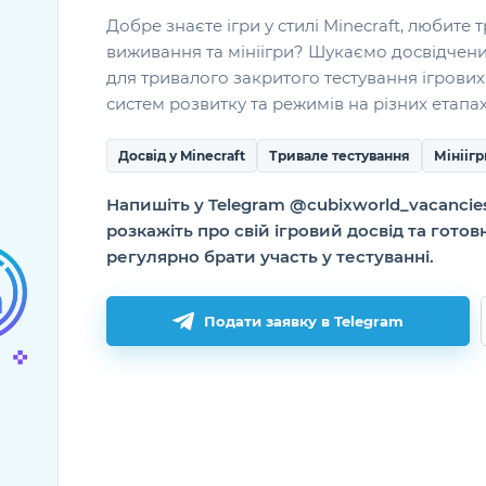
Добре знаєте ігри у стилі Minecraft, любите 
виживання та мініігри? Шукаємо досвідчени
унчера — он такой же, обновлений нет.
для тривалого закритого тестування ігрових
систем розвитку та режимів на різних етапах
Досвід у Minecraft
Тривале тестування
Мінііг
Напишіть у Telegram @cubixworld_vacancies
розкажіть про свій ігровий досвід та готов
регулярно брати участь у тестуванні.
Подати заявку в Telegram