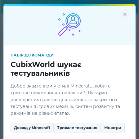
Навігація
×
Скачати лаунчер
Моди
НАБІР ДО КОМАНДИ
Скіни
CubixWorld шукає
тестувальників
Плащі
Добре знаєте ігри у стилі Minecraft, любите
тривале виживання та мініігри? Шукаємо
досвідчених гравців для тривалого закритого
Рейтинг гравців
тестування ігрових механік, систем розвитку та
режимів на різних етапах.
Банліст
Досвід у Minecraft
Тривале тестування
Мініігри