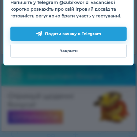
Напишіть у Telegram @cubixworld_vacancies і
Питання-Відповідь
коротко розкажіть про свій ігровий досвід та
готовність регулярно брати участь у тестуванні.
Технічна підтримка
Подати заявку в Telegram
Команда проєкту
Закрити
Безкоштовні бонуси
Отримуй щоденні
бонуси!
ОТРИМАТИ