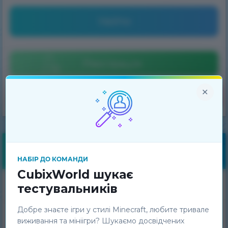
Увійти
Реєстрація
×
Забув пароль
Навігація
НАБІР ДО КОМАНДИ
CubixWorld шукає
Скачати лаунчер
тестувальників
Добре знаєте ігри у стилі Minecraft, любите тривале
Моди
виживання та мініігри? Шукаємо досвідчених