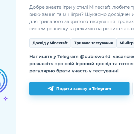
Добре знаєте ігри у стилі Minecraft, любите 
ь приятно
виживання та мініігри? Шукаємо досвідчени
для тривалого закритого тестування ігрових
аю 1 день(иза занятости)
систем розвитку та режимів на різних етапах
Досвід у Minecraft
Тривале тестування
Мінііг
Напишіть у Telegram @cubixworld_vacancies
розкажіть про свій ігровий досвід та готов
регулярно брати участь у тестуванні.
Подати заявку в Telegram