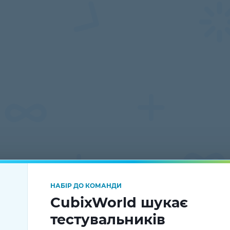
НАБІР ДО КОМАНДИ
CubixWorld шукає
тестувальників