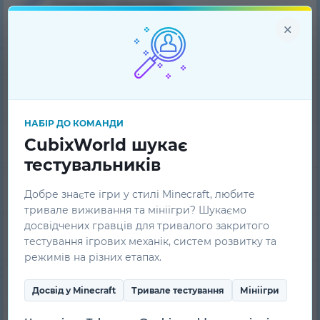
Скачати лаунчер
×
Моди
Скіни
НАБІР ДО КОМАНДИ
CubixWorld шукає
Плащі
тестувальників
Рейтинг гравців
Добре знаєте ігри у стилі Minecraft, любите
тривале виживання та мініігри? Шукаємо
досвідчених гравців для тривалого закритого
Банліст
тестування ігрових механік, систем розвитку та
режимів на різних етапах.
Питання-Відповідь
Досвід у Minecraft
Тривале тестування
Мініігри